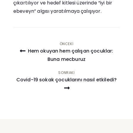
çıkartılıyor ve hedef kitlesi üzerinde “iyi bir
ebeveyn” algısı yaratılmaya çalışıyor.
Yazı
ÖNCEKI
Hem okuyan hem çalışan çocuklar:
gezinmesi
Buna mecburuz
SONRAKI
Covid-19 sokak çocuklarını nasıl etkiledi?