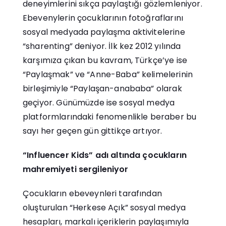
deneyimlerini sıkça paylaştığı gözlemleniyor.
Ebevenylerin çocuklarının fotoğraflarını
sosyal medyada paylaşma aktivitelerine
“sharenting” deniyor. İlk kez 2012 yılında
karşımıza çıkan bu kavram, Türkçe’ye ise
“Paylaşmak” ve “Anne-Baba” kelimelerinin
birleşimiyle “Paylaşan-anababa” olarak
geçiyor. Günümüzde ise sosyal medya
platformlarındaki fenomenlikle beraber bu
sayı her geçen gün gittikçe artıyor.
“Influencer Kids” adı altında çocukların
mahremiyeti sergileniyor
Çocukların ebeveynleri tarafından
oluşturulan “Herkese Açık” sosyal medya
hesapları, markalı içeriklerin paylaşımıyla