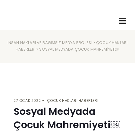
İNSAN HAKLARI VE BAĞIMSIZ MEDYA PROJESI
>
ÇOCUK HAKLARI
HABERLERI
> SOSYAL MEDYADA ÇOCUK MAHREMIYETI￼
27 OCAK 2022
ÇOCUK HAKLARI HABERLERI
Sosyal Medyada
Çocuk Mahremiyeti￼