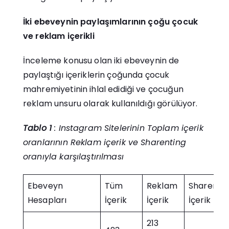
İki ebeveynin paylaşımlarının çoğu çocuk
ve reklam içerikli
İnceleme konusu olan iki ebeveynin de
paylaştığı içeriklerin çoğunda çocuk
mahremiyetinin ihlal edidiği ve çocuğun
reklam unsuru olarak kullanıldığı görülüyor.
Tablo 1
: Instagram Sitelerinin Toplam içerik
oranlarının Reklam içerik ve Sharenting
oranıyla karşılaştırılması
Ebeveyn
Tüm
Reklam
Sharentin
Hesapları
İçerik
İçerik
İçerik
213