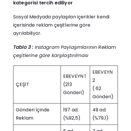
kategorisi tercih ediliyor
Sosyal Medyada paylaşılan içerikler kendi
içerisinde reklam çeşitlerine göre
ayrılabiliyor.
Tablo 3 :
Instagram Paylaşımlarının Reklam
çeşitlerine göre karşılaştırılması
EBEVEYN
EBEVEYN 1
2
ÇEŞİT
(213
( 62
Gönderi)
Gönderi)
Gönderi İçinde
197 ad.
49 ad.
Reklam
(%92,5)
(%79,1)