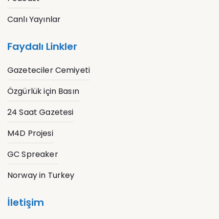
Canlı Yayınlar
Faydalı Linkler
Gazeteciler Cemiyeti
Özgürlük için Basın
24 Saat Gazetesi
M4D Projesi
GC Spreaker
Norway in Turkey
İletişim