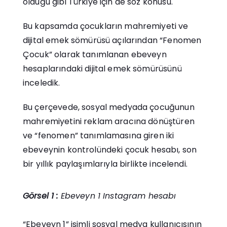
olduğu gibi Türkiye için de söz konusu.
Bu kapsamda çocukların mahremiyeti ve
dijital emek sömürüsü açılarından “Fenomen
Çocuk” olarak tanımlanan ebeveyn
hesaplarındaki dijital emek sömürüsünü
inceledik.
Bu çerçevede, sosyal medyada çocuğunun
mahremiyetini reklam aracına dönüştüren
ve “fenomen” tanımlamasına giren iki
ebeveynin kontrolündeki çocuk hesabı, son
bir yıllık paylaşımlarıyla birlikte incelendi.
Görsel 1 :
Ebeveyn 1 Instagram hesabı
“Ebeveyn 1” isimli sosyal medya kullanıcısının